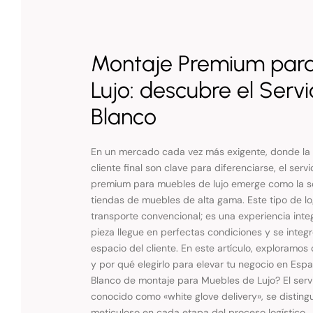
Montaje Premium par
Lujo: descubre el Serv
Blanco
En un mercado cada vez más exigente, donde la c
cliente final son clave para diferenciarse, el ser
premium para muebles de lujo emerge como la so
tiendas de muebles de alta gama. Este tipo de lo
transporte convencional; es una experiencia int
pieza llegue en perfectas condiciones y se integ
espacio del cliente. En este artículo, exploramos 
y por qué elegirlo para elevar tu negocio en Esp
Blanco de montaje para Muebles de Lujo? El serv
conocido como «white glove delivery», se distin
meticuloso en cada etapa del proceso logístico.