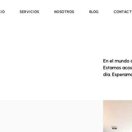
CIO
SERVICIOS
NOSOTROS
BLOG
CONTAC
En el mundo d
Estamos acos
día. Esperamo