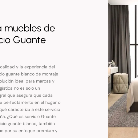
a muebles de
icio Guante
alidad y la experiencia del
vicio guante blanco de montaje
lución ideal para marcas y
gística no es solo un
egral que asegura que cada
re perfectamente en el hogar o
qué caracteriza a este servicio
aña. ¿Qué es servicio Guante
icio guante blanco, también
gue por su enfoque premium y